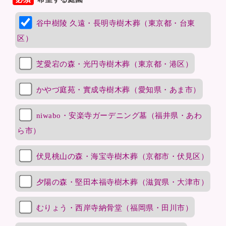
谷中樹陵 久遠・長明寺樹木葬（東京都・台東
区）
芝愛宕の森・光円寺樹木葬（東京都・港区）
かやづ庭苑・實成寺樹木葬（愛知県・あま市）
niwabo・安楽寺ガーデニング墓（福井県・あわ
ら市）
伏見桃山の森・海宝寺樹木葬（京都市・伏見区）
夕陽の森・堅田本福寺樹木葬（滋賀県・大津市）
むりょう・西岸寺納骨堂（福岡県・田川市）