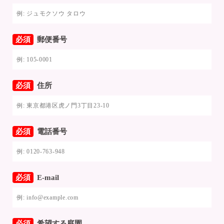
必須
郵便番号
必須
住所
必須
電話番号
必須
E-mail
必須
希望する庭園