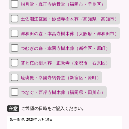
指月堂・真正寺納骨堂（福岡市・早良区）
土佐潮江庭園・妙國寺樹木葬（高知県・高知市）
岸和田の森・本昌寺樹木葬（大阪府・岸和田市）
つむぎの森・幸國寺樹木葬（新宿区・原町）
苔と桜の樹木葬・正覚寺（京都市・右京区）
琉璃殿・幸國寺納骨堂（新宿区・原町）
つなぐ・西岸寺樹木葬（福岡県・田川市）
任意
ご希望の日時をご記入ください。