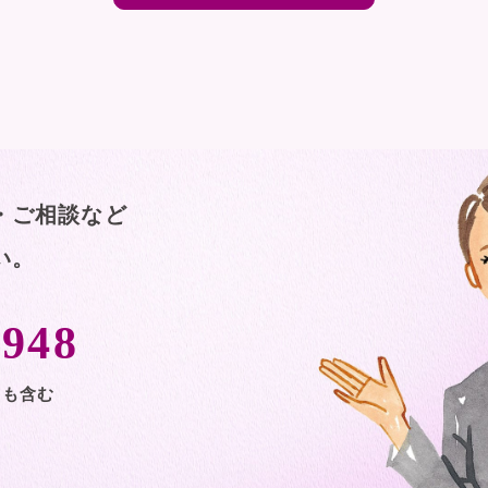
・ご相談など
い。
-948
日も含む