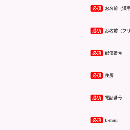
必須
お名前（漢
必須
お名前（フ
必須
郵便番号
必須
住所
必須
電話番号
必須
E-mail