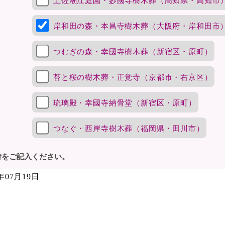
土佐潮江庭園・妙國寺樹木葬（高知県・高知市
岸和田の森・本昌寺樹木葬（大阪府・岸和田市
つむぎの森・幸國寺樹木葬（新宿区・原町）
苔と桜の樹木葬・正覚寺（京都市・右京区）
琉璃殿・幸國寺納骨堂（新宿区・原町）
つなぐ・西岸寺樹木葬（福岡県・田川市）
時をご記入ください。