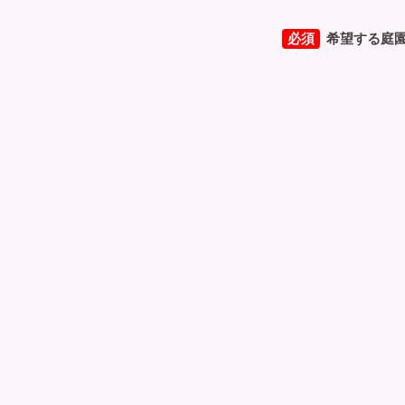
必須
希望する庭