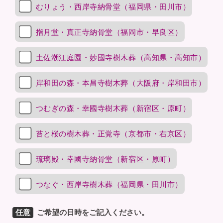
むりょう・西岸寺納骨堂（福岡県・田川市）
指月堂・真正寺納骨堂（福岡市・早良区）
土佐潮江庭園・妙國寺樹木葬（高知県・高知市）
岸和田の森・本昌寺樹木葬（大阪府・岸和田市）
つむぎの森・幸國寺樹木葬（新宿区・原町）
苔と桜の樹木葬・正覚寺（京都市・右京区）
琉璃殿・幸國寺納骨堂（新宿区・原町）
つなぐ・西岸寺樹木葬（福岡県・田川市）
任意
ご希望の日時をご記入ください。