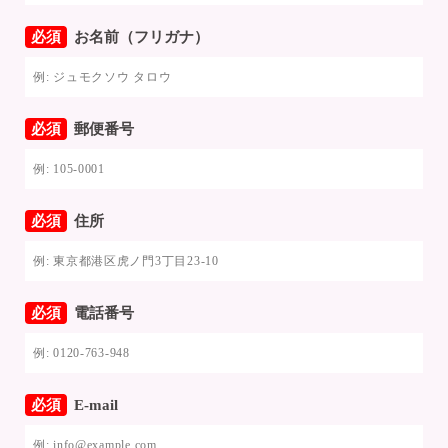
必須
お名前（フリガナ）
必須
郵便番号
必須
住所
必須
電話番号
必須
E-mail