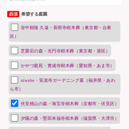
必須
希望する庭園
谷中樹陵 久遠・長明寺樹木葬（東京都・台東
区）
芝愛宕の森・光円寺樹木葬（東京都・港区）
かやづ庭苑・實成寺樹木葬（愛知県・あま市）
niwabo・安楽寺ガーデニング墓（福井県・あわ
ら市）
伏見桃山の森・海宝寺樹木葬（京都市・伏見区）
夕陽の森・堅田本福寺樹木葬（滋賀県・大津市）